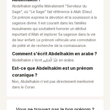
Abdelhakim signifie littéralement "Serviteur du
Sage", où "Le Sage" fait référence à Allah (Dieu).
Ce prénom exprime la dévotion et la soumission à la
sagesse divine. Il est courant dans les familles
musulmanes qui souhaitent honorer un attribut
important d'Allah et implorer Sa sagesse dans la vie
de leur enfant. Le prénom véhicule une connotation
de piété et de recherche de la connaissance.
Comment s'écrit Abdelhakim en arabe ?
Abdelhakim s'écrit
عَبْدُ الْحَكِيم
en arabe.
Est-ce que Abdelhakim est un prénom
coranique ?
Non, Abdelhakim n'est pas directement mentionné
dans le Coran.
Vous ne trouvez pas le bon prénom ?