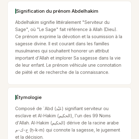
Signification du prénom Abdelhakim
Abdelhakim signifie littéralement "Serviteur du
Sage", où "Le Sage" fait référence à Allah (Dieu).
Ce prénom exprime la dévotion et la soumission à la
sagesse divine. Il est courant dans les familles
musulmanes qui souhaitent honorer un attribut
important d'Allah et implorer Sa sagesse dans la vie
de leur enfant. Le prénom véhicule une connotation
de piété et de recherche de la connaissance.
Étymologie
Composé de `Abd (عَبْد) signifiant serviteur ou
esclave et Al-Hakim (الحكيم), l'un des 99 Noms
d'Allah. Al-Hakim (الحكيم) dérive de la racine arabe
ح-ك-م (ḥ-k-m) qui connote la sagesse, le jugement
et la décision.