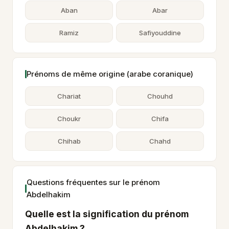
Aban
Abar
Ramiz
Safiyouddine
Prénoms de même origine (arabe coranique)
Chariat
Chouhd
Choukr
Chifa
Chihab
Chahd
Questions fréquentes sur le prénom
Abdelhakim
Quelle est la signification du prénom
Abdelhakim ?