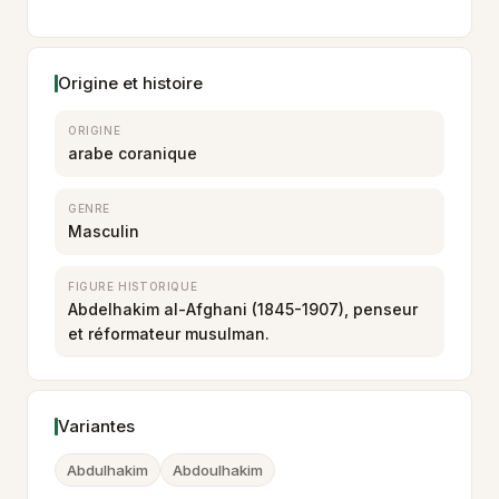
Origine et histoire
ORIGINE
arabe coranique
GENRE
Masculin
FIGURE HISTORIQUE
Abdelhakim al-Afghani (1845-1907), penseur
et réformateur musulman.
Variantes
Abdulhakim
Abdoulhakim