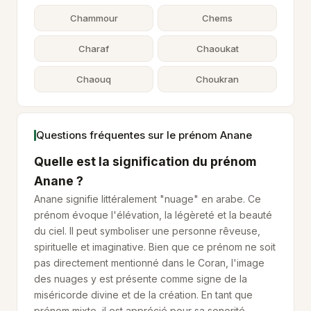
Chammour
Chems
Charaf
Chaoukat
Chaouq
Choukran
Questions fréquentes sur le prénom Anane
Quelle est la signification du prénom
Anane ?
Anane signifie littéralement "nuage" en arabe. Ce
prénom évoque l'élévation, la légèreté et la beauté
du ciel. Il peut symboliser une personne rêveuse,
spirituelle et imaginative. Bien que ce prénom ne soit
pas directement mentionné dans le Coran, l'image
des nuages y est présente comme signe de la
miséricorde divine et de la création. En tant que
prénom mixte, il est apprécié pour sa sonorité