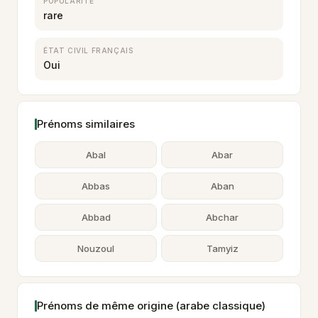
POPULARITÉ
rare
ÉTAT CIVIL FRANÇAIS
Oui
Prénoms similaires
Abal
Abar
Abbas
Aban
Abbad
Abchar
Nouzoul
Tamyiz
Prénoms de même origine (arabe classique)