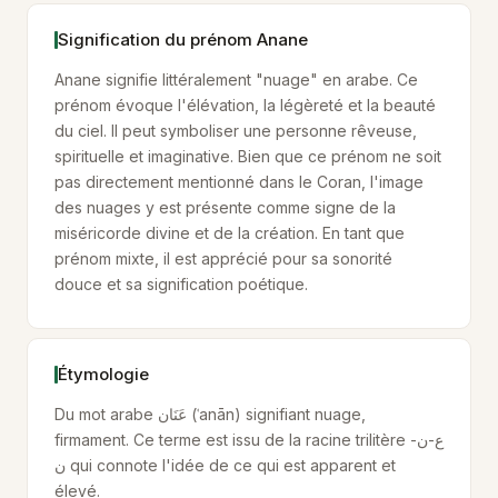
Signification du prénom Anane
Anane signifie littéralement "nuage" en arabe. Ce
prénom évoque l'élévation, la légèreté et la beauté
du ciel. Il peut symboliser une personne rêveuse,
spirituelle et imaginative. Bien que ce prénom ne soit
pas directement mentionné dans le Coran, l'image
des nuages y est présente comme signe de la
miséricorde divine et de la création. En tant que
prénom mixte, il est apprécié pour sa sonorité
douce et sa signification poétique.
Étymologie
Du mot arabe عَنَان (ʿanān) signifiant nuage,
firmament. Ce terme est issu de la racine trilitère ع-ن-
ن qui connote l'idée de ce qui est apparent et
élevé.