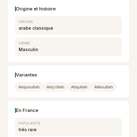
Origine et histoire
ORIGINE
arabe classique
GENRE
Masculin
Variantes
Atiquoullah
Atiq Ullah
Atiqullah
Atikoullah
En France
POPULARITÉ
très rare