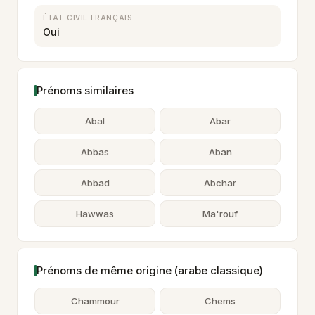
ÉTAT CIVIL FRANÇAIS
Oui
Prénoms similaires
Abal
Abar
Abbas
Aban
Abbad
Abchar
Hawwas
Ma'rouf
Prénoms de même origine (arabe classique)
Chammour
Chems