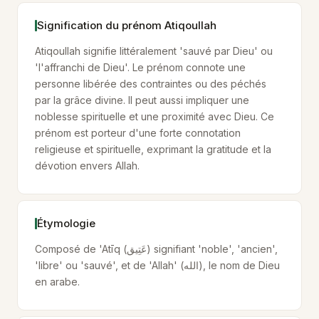
Signification du prénom Atiqoullah
Atiqoullah signifie littéralement 'sauvé par Dieu' ou
'l'affranchi de Dieu'. Le prénom connote une
personne libérée des contraintes ou des péchés
par la grâce divine. Il peut aussi impliquer une
noblesse spirituelle et une proximité avec Dieu. Ce
prénom est porteur d'une forte connotation
religieuse et spirituelle, exprimant la gratitude et la
dévotion envers Allah.
Étymologie
Composé de 'Atīq (عَتِيق) signifiant 'noble', 'ancien',
'libre' ou 'sauvé', et de 'Allah' (الله), le nom de Dieu
en arabe.