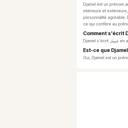
Djamel est un prénom ar
intérieure et extérieur
personnalité agréable. 
ce qui confère au prén
Comment s'écrit D
Djamel s'écrit
جَمِيل
en a
Est-ce que Djamel
Oui, Djamel est un prén