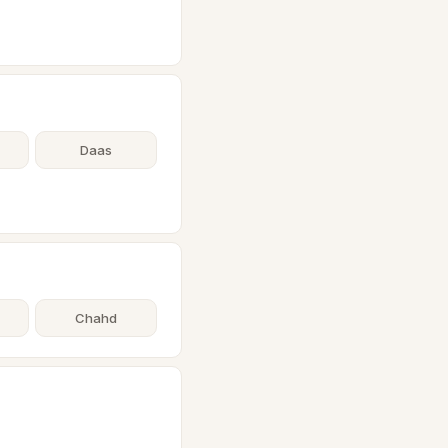
Daas
Chahd