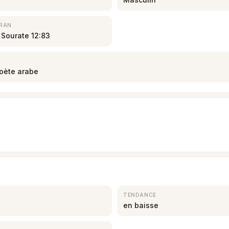
ORAN
 Sourate 12:83
poète arabe
TENDANCE
en baisse