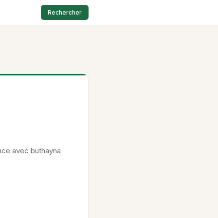
Rechercher
mance avec buthayna