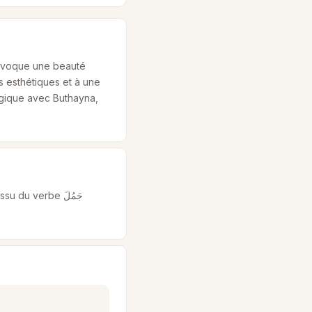
l évoque une beauté
s esthétiques et à une
agique avec Buthayna,