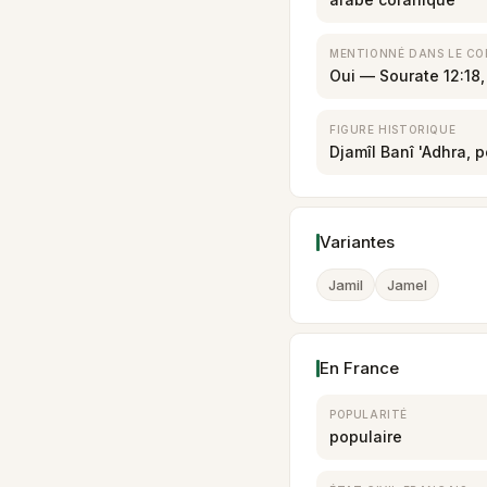
MENTIONNÉ DANS LE C
Oui — Sourate 12:18,
FIGURE HISTORIQUE
Djamîl Banî 'Adhra, 
Variantes
Jamil
Jamel
En France
POPULARITÉ
populaire