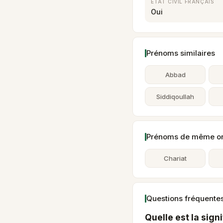
ÉTAT CIVIL FRANÇAIS
Oui
Prénoms similaires
Abbad
Siddiqoullah
Prénoms de même ori
Chariat
Questions fréquentes
Quelle est la sign