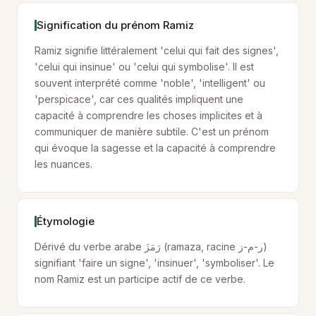
Signification du prénom Ramiz
Ramiz signifie littéralement 'celui qui fait des signes',
'celui qui insinue' ou 'celui qui symbolise'. Il est
souvent interprété comme 'noble', 'intelligent' ou
'perspicace', car ces qualités impliquent une
capacité à comprendre les choses implicites et à
communiquer de manière subtile. C'est un prénom
qui évoque la sagesse et la capacité à comprendre
les nuances.
Étymologie
Dérivé du verbe arabe رَمَزَ (ramaza, racine ر-م-ز)
signifiant 'faire un signe', 'insinuer', 'symboliser'. Le
nom Ramiz est un participe actif de ce verbe.