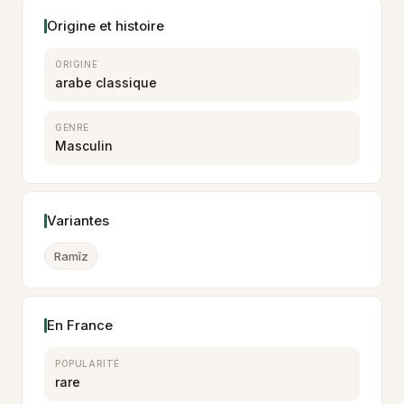
Origine et histoire
ORIGINE
arabe classique
GENRE
Masculin
Variantes
Ramîz
En France
POPULARITÉ
rare