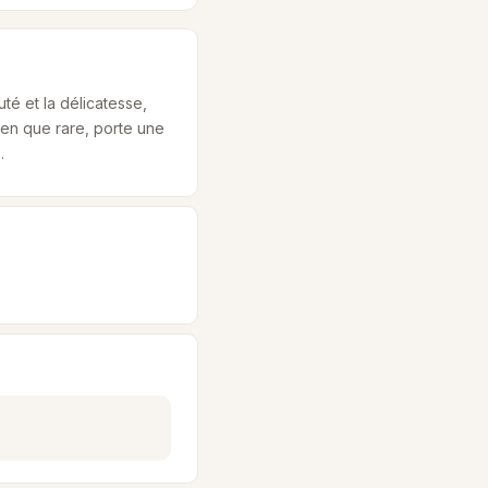
té et la délicatesse,
ien que rare, porte une
.