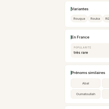
Variantes
Rouqua
Rouka
R
En France
POPULARITÉ
très rare
Prénoms similaires
Abal
Oumatoullah