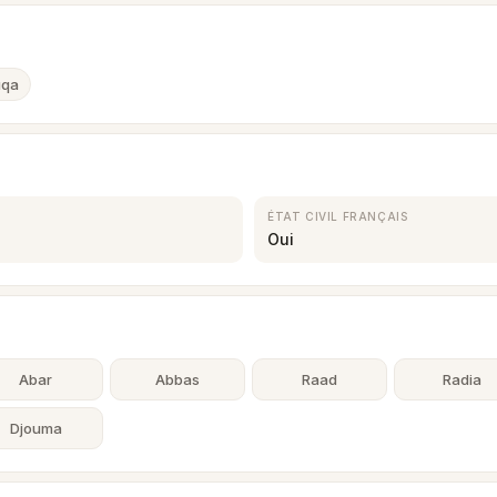
ûqa
ÉTAT CIVIL FRANÇAIS
Oui
Abar
Abbas
Raad
Radia
Djouma