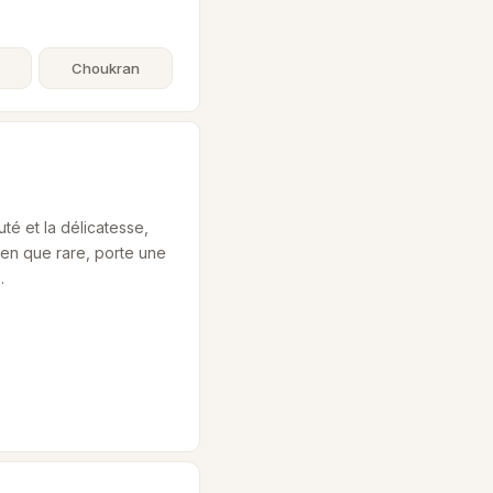
Choukran
té et la délicatesse,
ien que rare, porte une
.