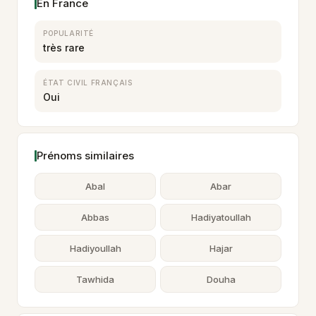
En France
POPULARITÉ
très rare
ÉTAT CIVIL FRANÇAIS
Oui
Prénoms similaires
Abal
Abar
Abbas
Hadiyatoullah
Hadiyoullah
Hajar
Tawhida
Douha