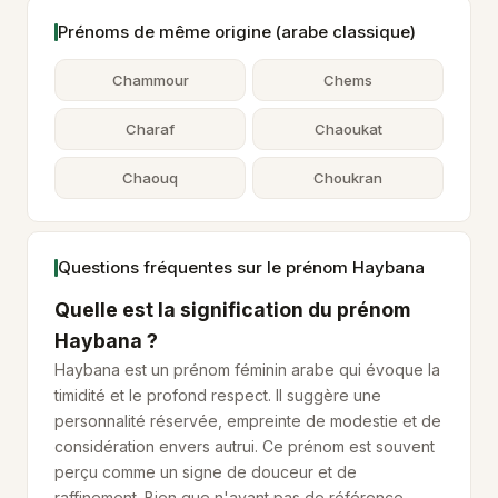
Prénoms de même origine (arabe classique)
Chammour
Chems
Charaf
Chaoukat
Chaouq
Choukran
Questions fréquentes sur le prénom Haybana
Quelle est la signification du prénom
Haybana ?
Haybana est un prénom féminin arabe qui évoque la
timidité et le profond respect. Il suggère une
personnalité réservée, empreinte de modestie et de
considération envers autrui. Ce prénom est souvent
perçu comme un signe de douceur et de
raffinement. Bien que n'ayant pas de référence