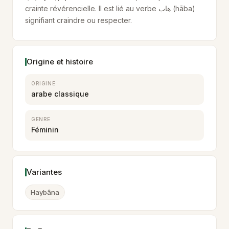
crainte révérencielle. Il est lié au verbe هاب (hāba)
signifiant craindre ou respecter.
Origine et histoire
ORIGINE
arabe classique
GENRE
Féminin
Variantes
Haybâna