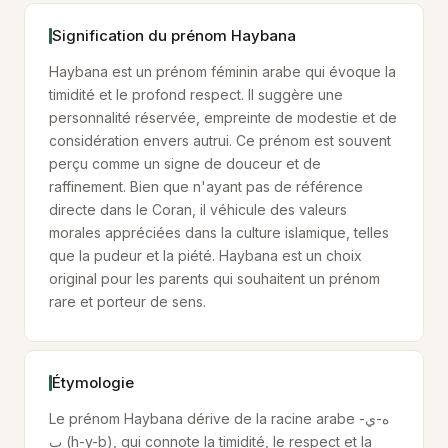
Signification du prénom Haybana
Haybana est un prénom féminin arabe qui évoque la
timidité et le profond respect. Il suggère une
personnalité réservée, empreinte de modestie et de
considération envers autrui. Ce prénom est souvent
perçu comme un signe de douceur et de
raffinement. Bien que n'ayant pas de référence
directe dans le Coran, il véhicule des valeurs
morales appréciées dans la culture islamique, telles
que la pudeur et la piété. Haybana est un choix
original pour les parents qui souhaitent un prénom
rare et porteur de sens.
Étymologie
Le prénom Haybana dérive de la racine arabe ه-ي-
ب (h-y-b), qui connote la timidité, le respect et la