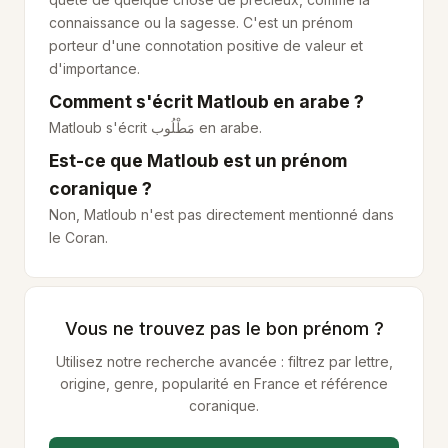
connaissance ou la sagesse. C'est un prénom
porteur d'une connotation positive de valeur et
d'importance.
Comment s'écrit Matloub en arabe ?
Matloub s'écrit
مَطْلُوب
en arabe.
Est-ce que Matloub est un prénom
coranique ?
Non, Matloub n'est pas directement mentionné dans
le Coran.
Vous ne trouvez pas le bon prénom ?
Utilisez notre recherche avancée : filtrez par lettre,
origine, genre, popularité en France et référence
coranique.