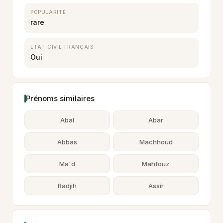
POPULARITÉ
rare
ÉTAT CIVIL FRANÇAIS
Oui
Prénoms similaires
Abal
Abar
Abbas
Machhoud
Ma'd
Mahfouz
Radjih
Assir