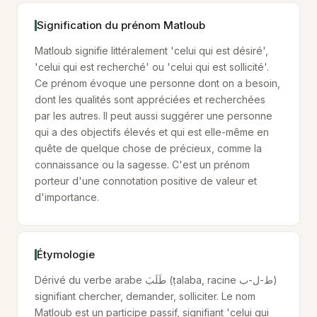
Signification du prénom Matloub
Matloub signifie littéralement 'celui qui est désiré',
'celui qui est recherché' ou 'celui qui est sollicité'.
Ce prénom évoque une personne dont on a besoin,
dont les qualités sont appréciées et recherchées
par les autres. Il peut aussi suggérer une personne
qui a des objectifs élevés et qui est elle-même en
quête de quelque chose de précieux, comme la
connaissance ou la sagesse. C'est un prénom
porteur d'une connotation positive de valeur et
d'importance.
Étymologie
Dérivé du verbe arabe طَلَبَ (ṭalaba, racine ط-ل-ب)
signifiant chercher, demander, solliciter. Le nom
Matloub est un participe passif, signifiant 'celui qui