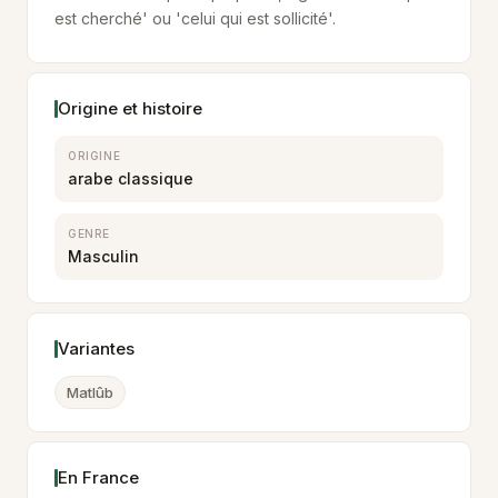
est cherché' ou 'celui qui est sollicité'.
Origine et histoire
ORIGINE
arabe classique
GENRE
Masculin
Variantes
Matlûb
En France