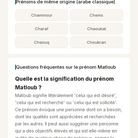
Prénoms de même origine (arabe classique)
Chammour
Chems
Charaf
Chaoukat
Chaouq
Choukran
Questions fréquentes sur le prénom Matloub
Quelle est la signification du prénom
Matloub ?
Matloub signifie littéralement 'celui qui est désiré',
'celui qui est recherché' ou 'celui qui est sollicité'.
Ce prénom évoque une personne dont on a besoin,
dont les qualités sont appréciées et recherchées
par les autres. Il peut aussi suggérer une personne
qui a des objectifs élevés et qui est elle-même en
quête de quelque chose de précieux, comme la