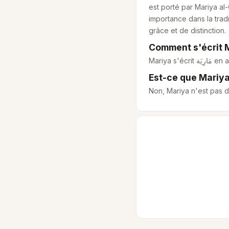
est porté par Mariya a
importance dans la tradi
grâce et de distinction.
Comment s'écrit M
Mariya s'écrit
مَارِيَة
en a
Est-ce que Mariya
Non, Mariya n'est pas 