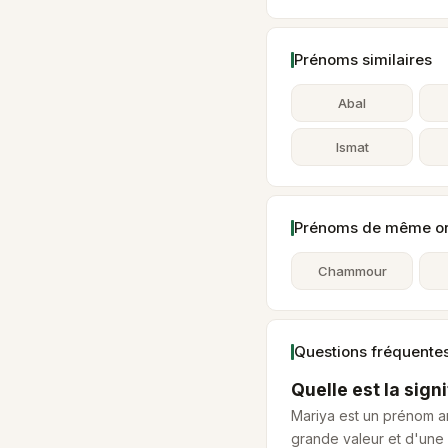
Prénoms similaires
Abal
Ismat
Prénoms de même ori
Chammour
Questions fréquente
Quelle est la sign
Mariya est un prénom ar
grande valeur et d'une 