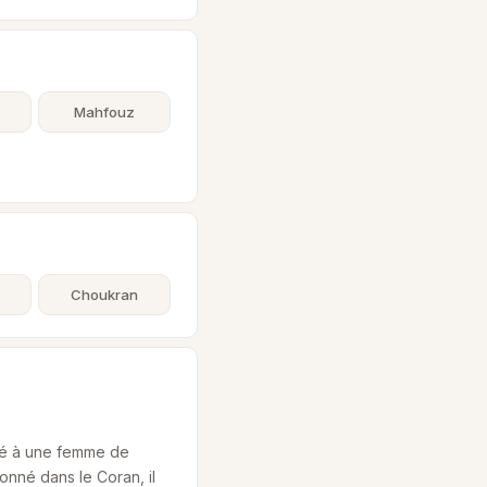
Mahfouz
Choukran
cié à une femme de
onné dans le Coran, il