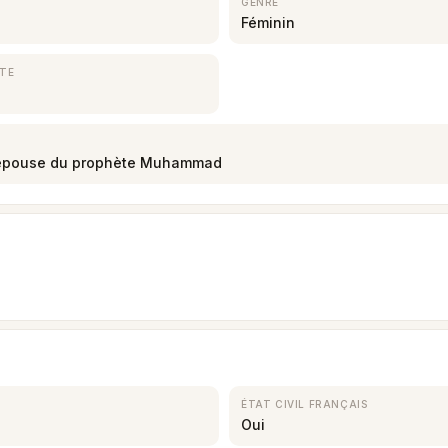
GENRE
Féminin
TE
, épouse du prophète Muhammad
ÉTAT CIVIL FRANÇAIS
Oui