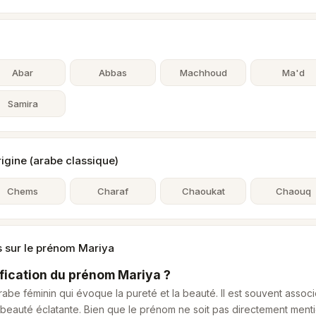
Abar
Abbas
Machhoud
Ma'd
Samira
gine (arabe classique)
Chems
Charaf
Chaoukat
Chaouq
s sur le prénom Mariya
ification du prénom Mariya ?
abe féminin qui évoque la pureté et la beauté. Il est souvent asso
beauté éclatante. Bien que le prénom ne soit pas directement menti