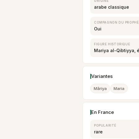
ORIGINE
arabe classique
COMPAGNON DU PROPHÈ
Oui
FIGURE HISTORIQUE
Mariya al-Qibtiyya
Variantes
Mâriya
Maria
En France
POPULARITÉ
rare