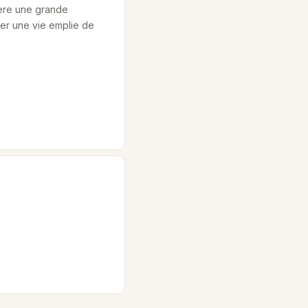
fère une grande
iter une vie emplie de