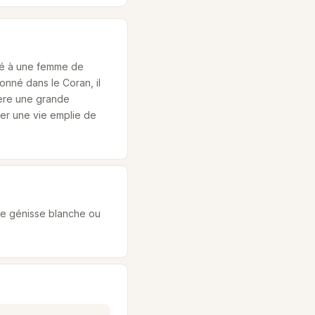
cié à une femme de
onné dans le Coran, il
fère une grande
iter une vie emplie de