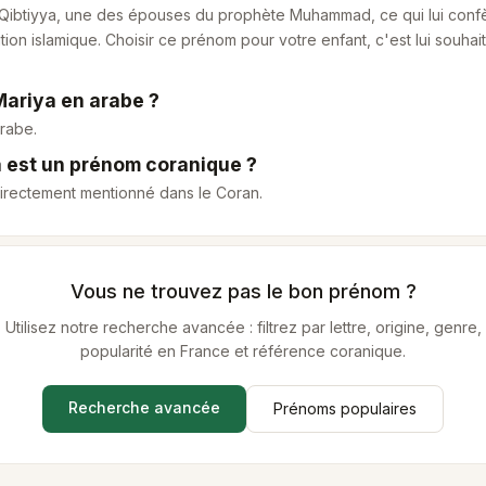
l-Qibtiyya, une des épouses du prophète Muhammad, ce qui lui con
tion islamique. Choisir ce prénom pour votre enfant, c'est lui souha
ariya en arabe ?
rabe.
 est un prénom coranique ?
directement mentionné dans le Coran.
Vous ne trouvez pas le bon prénom ?
Utilisez notre recherche avancée : filtrez par lettre, origine, genre,
popularité en France et référence coranique.
Recherche avancée
Prénoms populaires