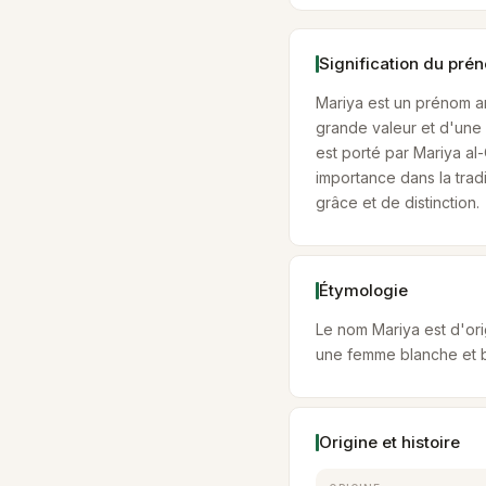
Signification du pré
Mariya est un prénom ar
grande valeur et d'une 
est porté par Mariya a
importance dans la tradi
grâce et de distinction.
Étymologie
Le nom Mariya est d'origine arabe. Il 
une femme blanche et b
Origine et histoire